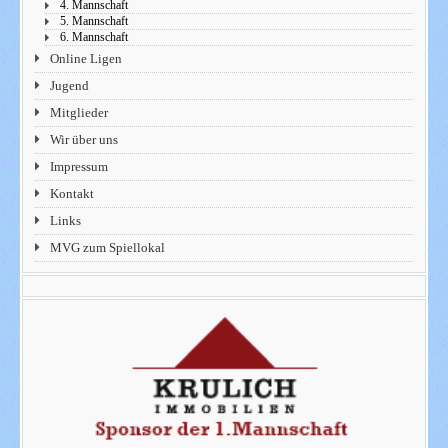
4. Mannschaft
5. Mannschaft
6. Mannschaft
Online Ligen
Jugend
Mitglieder
Wir über uns
Impressum
Kontakt
Links
MVG zum Spiellokal