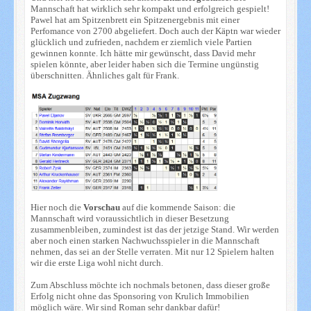
Mannschaft hat wirklich sehr kompakt und erfolgreich gespielt!
Pawel hat am Spitzenbrett ein Spitzenergebnis mit einer
Perfomance von 2700 abgeliefert. Doch auch der Käptn war wieder
glücklich und zufrieden, nachdem er ziemlich viele Partien
gewinnen konnte. Ich hätte mir gewünscht, dass David mehr
spielen könnte, aber leider haben sich die Termine ungünstig
überschnitten. Ähnliches galt für Frank.
Hier noch die
Vorschau
auf die kommende Saison: die
Mannschaft wird voraussichtlich in dieser Besetzung
zusammenbleiben, zumindest ist das der jetzige Stand. Wir werden
aber noch einen starken Nachwuchsspieler in die Mannschaft
nehmen, das sei an der Stelle verraten. Mit nur 12 Spielern halten
wir die erste Liga wohl nicht durch.
Zum Abschluss möchte ich nochmals betonen, dass dieser große
Erfolg nicht ohne das Sponsoring von Krulich Immobilien
möglich wäre. Wir sind Roman sehr dankbar dafür!