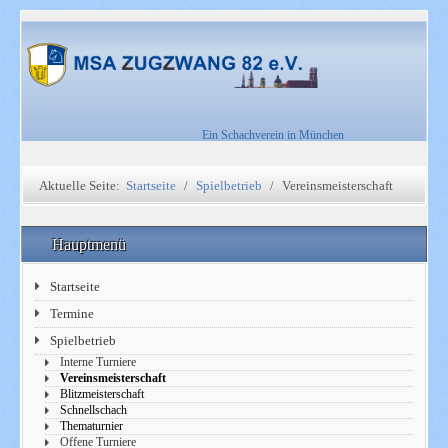
Ein Schachverein in München
Aktuelle Seite:
Startseite
Spielbetrieb
Vereinsmeisterschaft
Hauptmenü
Startseite
Termine
Spielbetrieb
Interne Turniere
Vereinsmeisterschaft
Blitzmeisterschaft
Schnellschach
Thematurnier
Offene Turniere