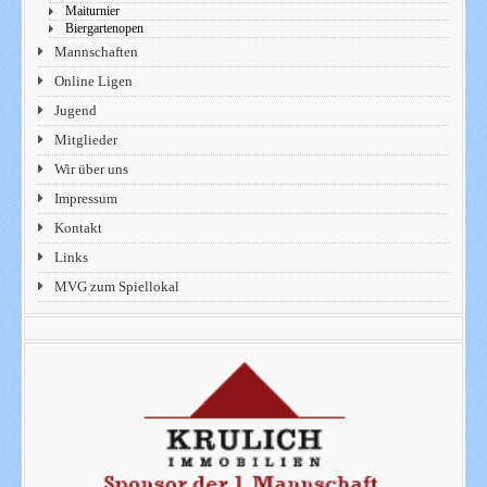
Maiturnier
Biergartenopen
Mannschaften
Online Ligen
Jugend
Mitglieder
Wir über uns
Impressum
Kontakt
Links
MVG zum Spiellokal