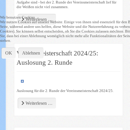
Aufgabe sind - bei der 2. Runde der Vereinsmeisterschaft lief für
die Weißen nicht viel zusammen.
Wir benutzen Cookies
Weiterlesen …
Wir nutzen Cookies auf unserer Website. Einige von ihnen sind essenziell für den B
Seite, während andere uns helfen, diese Website und die Nutzererfahrung zu verbes
Cookies). Sie können selbst entscheiden, ob Sie die Cookies zulassen möchten. Bi
Sie, dass bei einer Ablehnung womöglich nicht mehr alle Funktionalitäten der Sei
stehen.
Vereinsmeisterschaft 2024/25:
OK
Ablehnen
Auslosung 2. Runde
Auslosung für die 2. Runde der Vereinsmeisterschaft 2024/25.
Weiterlesen …