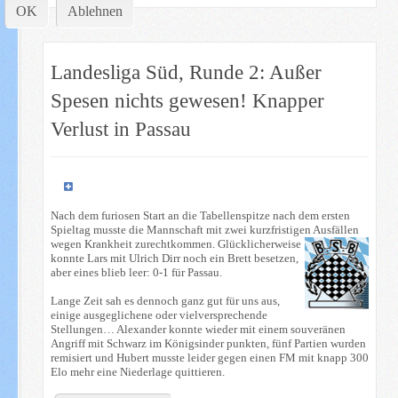
OK
Ablehnen
Landesliga Süd, Runde 2: Außer
Spesen nichts gewesen! Knapper
Verlust in Passau
Nach dem furiosen Start an die Tabellenspitze nach dem ersten
Spieltag musste die Mannschaft mit zwei kurzfristigen Ausfällen
wegen Krankhei
t zurechtkommen. Glücklicherweise
konnte Lars mit Ulrich Dirr noch ein Brett besetzen,
aber eines blieb leer: 0-1 für Passau.
Lange Zeit sah es dennoch ganz gut für uns aus,
einige ausgeglichene oder vielversprechende
Stellungen… Alexander konnte wieder mit einem souveränen
Angriff mit Schwarz im Königsinder punkten, fünf Partien wurden
remisiert und Hubert musste leider gegen einen FM mit knapp 300
Elo mehr eine Niederlage quittieren.