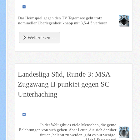
Das Heimspiel gegen den TV Tegernsee geht trotz
nomineller Überlegenheit knapp mit 3,5-4,5 verloren.
Weiterlesen …
Landesliga Süd, Runde 3: MSA
Zugzwang II punktet gegen SC
Unterhaching
In der Welt gibt es viele Menschen, die gerne
Belehrungen von sich geben. Aber Leute, die sich darüber
freuen, belehrt zu werden, gibt es nur wenige.
Jōchō Yamamoto*