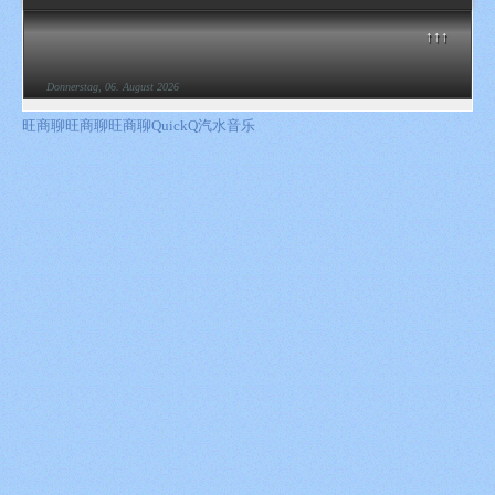
↑↑↑
Donnerstag, 06. August 2026
旺商聊
旺商聊
旺商聊
QuickQ
汽水音乐