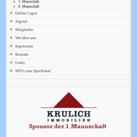
5. Mannschaft
6. Mannschaft
Online Ligen
Jugend
Mitglieder
Wir über uns
Impressum
Kontakt
Links
MVG zum Spiellokal